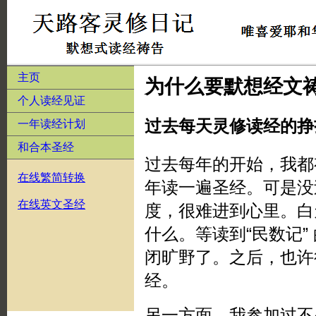
主页
为什么要默想经文
个人读经见证
过去每天灵修读经的挣
一年读经计划
和合本圣经
过去每年的开始，我都
在线繁简转换
年读一遍圣经。可是没
在线英文圣经
度，很难进到心里。白
什么。等读到“民数记”
闭旷野了。之后，也许
经。
另一方面，我参加过不