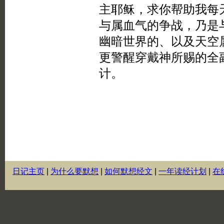
日记主页
|
为什么要默想
|
如何默想经文
|
一年读经计划
|
在