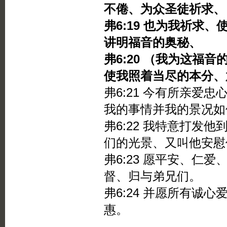
不倦、为众圣徒祈求、
弗6:19 也为我祈求
讲明福音的奥秘、
弗6:20 （我为这福
使我照着当尽的本分、
弗6:21 今有所亲爱
我的事情并我的景况如
弗6:22 我特意打发
们的光景、又叫他安慰
弗6:23 愿平安、仁
督、归与弟兄们。
弗6:24 并愿所有诚
惠。