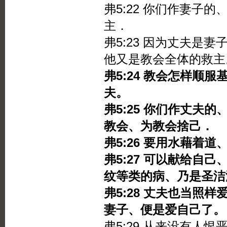
弗5:22 你们作妻子
主．
弗5:23 因为丈夫是
他又是教会全体的救主
弗5:24 教会怎样顺
夫。
弗5:25 你们作丈夫
教会、为教会捨己．
弗5:26 要用水藉着
弗5:27 可以献给自
纹等类的病、乃是圣洁
弗5:28 丈夫也当照
妻子、便是爱自己了。
弗5:29 从来没有人