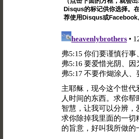
（点击下面的方框，就会出现Twi
Disqus的标记供你选择。
荐使用Disqus或Facebo