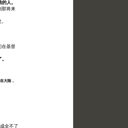
信的人。
到那将来
义。
们在基督
了。
择。在大陆，