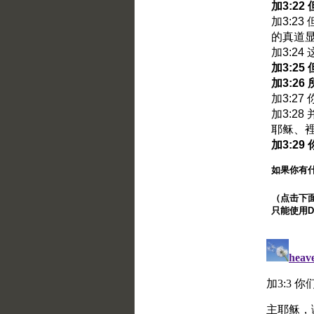
加3:2
加3:2
的真道
加3:2
加3:2
加3:2
加3:2
加3:2
耶稣、
加3:2
如果你有
（点击下面的
只能使用Di