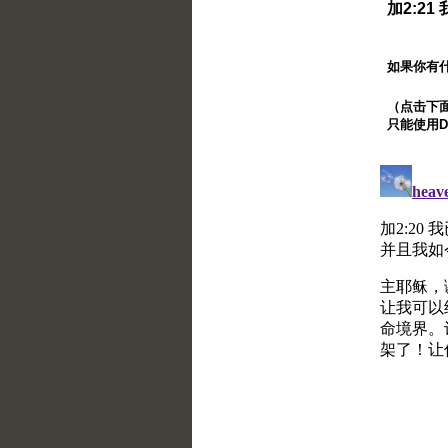
加2:2
如果你有
（点击下面的
只能使用Di