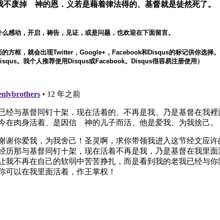
1 我不废掉 神的恩．义若是藉着律法得的、基督就是徒然死了。
什么感动，开启，祷告，见证，或是问题，也欢迎在下面留言。
方框，就会出现Twitter，Google+，Facebook和Disqus的标记供你选
squs。我个人推荐使用Disqus或Facebook。Disqus很容易注册使用）