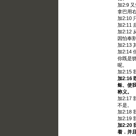
加2:9
拿巴用
加2:1
加2:1
加2:1
因怕奉
加2:1
加2:1
你既是
呢。
加2:1
加2:1
稣、使
称义。
加2:1
不是。
加2:1
加2:1
加2:2
着．并