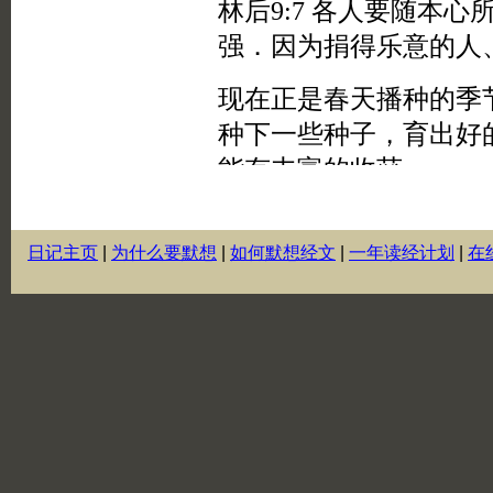
日记主页
|
为什么要默想
|
如何默想经文
|
一年读经计划
|
在