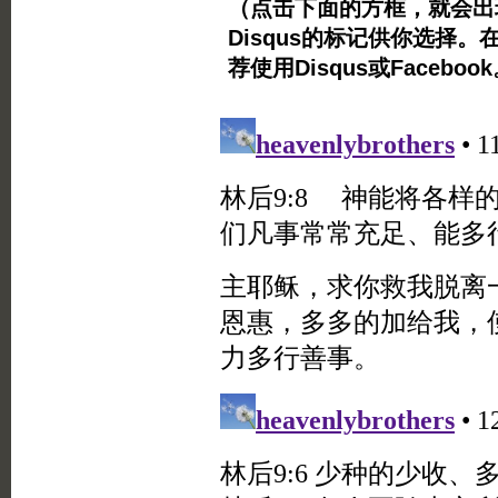
（点击下面的方框，就会出现Twi
Disqus的标记供你选择。
荐使用Disqus或Facebo