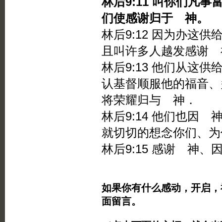
林后9:11 叫你们凡
们使感谢归于 神。
林后9:12 因为办这
且叫许多人越发感谢 
林后9:13 他们从这
认基督顺服他的福音、
将荣耀归与 神．
林后9:14 他们也因
就切切的想念你们、为
林后9:15 感谢 神
如果你有什么感动，开启，
面留言。