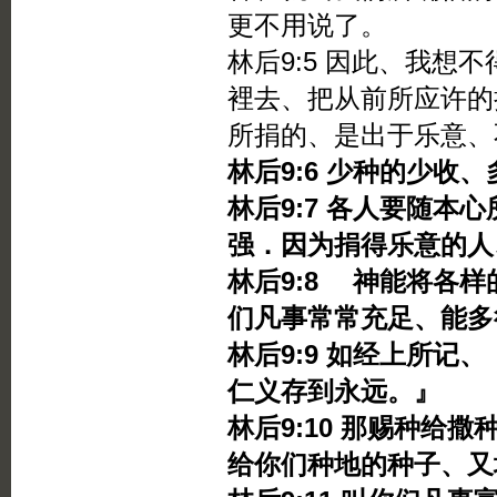
更不用说了。
林后9:5 因此、我想
裡去、把从前所应许的
所捐的、是出于乐意、
林后9:6 少种的少收
林后9:7 各人要随本
强．因为捐得乐意的人
林后9:8 神能将各
们凡事常常充足、能多
林后9:9 如经上所记
仁义存到永远。』
林后9:10 那赐种给
给你们种地的种子、又