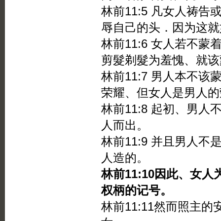
林前11:5 凡女人祷
辱自己的头．因为这就
林前11:6 女人若不
剪髮剃髮为羞愧、就该
林前11:7 男人本不
荣耀、但女人是男人的
林前11:8 起初、男
人而出。
林前11:9 并且男人
人造的。
林前11:10因此、女
权柄的记号。
林前11:11然而照主