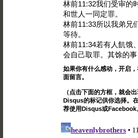
林前11:32我们受审
和世人一同定罪。
林前11:33所以我弟
等待。
林前11:34若有人飢
会自己取罪。其馀的事
如果你有什么感动，开启，
面留言。
（点击下面的方框，就会出现Twi
Disqus的标记供你选择。
荐使用Disqus或Facebo