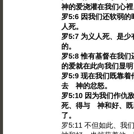
神的爱浇灌在我们心裡
罗5:6 因我们还软弱
人死。
罗5:7 为义人死、是
的。
罗5:8 惟有基督在我
的爱就在此向我们显明
罗5:9 现在我们既靠
去 神的忿怒。
罗5:10 因为我们作
死、得与 神和好、既
了。
罗5:11 不但如此