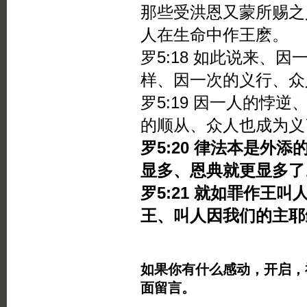
那些受洪恩又蒙所赐之
人在生命中作王麽。
罗5:18 如此说来、
样、因一次的义行、众
罗5:19 因一人的悖
的顺从、众人也成为义
罗5:20 律法本是外
显多、恩典就更显多了
罗5:21 就如罪作王
王、叫人因我们的主耶
如果你有什么感动，开启，
面留言。