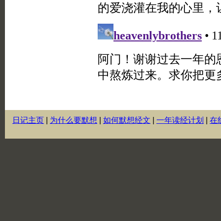
日记主页
|
为什么要默想
|
如何默想经文
|
一年读经计划
|
在