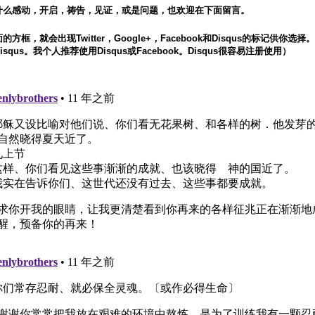
什么感动，开启，祷告，见证，或是问题，也欢迎在下面留言。
方框，就会出现Twitter，Google+，Facebook和Disqus的标记供你选
squs。我个人推荐使用Disqus或Facebook。Disqus很容易注册使用）