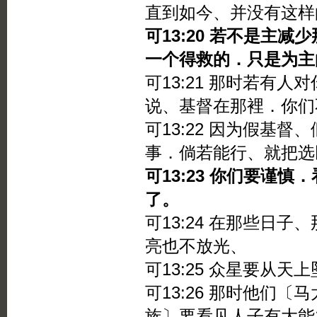
直到如今、并没有这样
可13:20 若不是主
一个得救的．只是为主
可13:21 那时若有
说、基督在那裡．你们
可13:22 因为假基
事．倘若能行、就把选
可13:23 你们要谨
了。
可13:24 在那些日
亮也不放光、
可13:25 众星要从
可13:26 那时他们
族〕要看见人子有大能