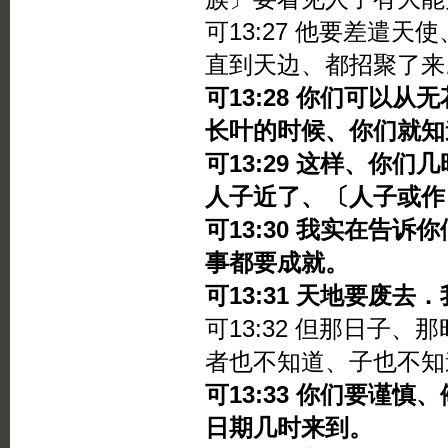
可13:27 他要差遣
直到天边、都招聚了来
可13:28 你们可以
长叶的时候、你们就知
可13:29 这样、你
人子近了、〔人子或作
可13:30 我实在告
事都要成就。
可13:31 天地要废
可13:32 但那日子
者也不知道、子也不知
可13:33 你们要谨
日期几时来到。