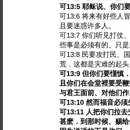
可13:5 耶稣说、你
可13:6 将来有好些
且要迷惑许多人。
可13:7 你们听见打
些事是必须有的、只是
可13:8 民要攻打民
荒．这都是灾难的起头
可13:9 但你们要慬
且你们在会堂裡要受鞭
与君王面前、对他们作
可13:10 然而福音必
可13:11 人把你们
甚麽．到那时候、赐给