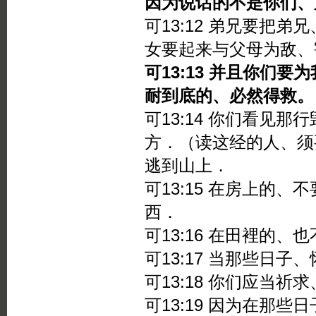
因为说话的不是你们、
可13:12 弟兄要把
女要起来与父母为敌、
可13:13 并且你们
耐到底的、必然得救。
可13:14 你们看见
方．（读这经的人、须
逃到山上．
可13:15 在房上的
西．
可13:16 在田裡的
可13:17 当那些日
可13:18 你们应当
可13:19 因为在那