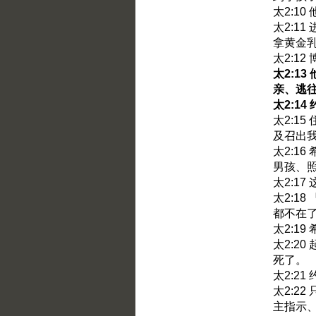
太2:1
太2:1
拿黄金
太2:1
太2:1
亲、逃
太2:1
太2:1
及召出
太2:1
男孩、
太2:1
太2:1
都不在
太2:1
太2:2
死了。
太2:2
太2:2
主指示