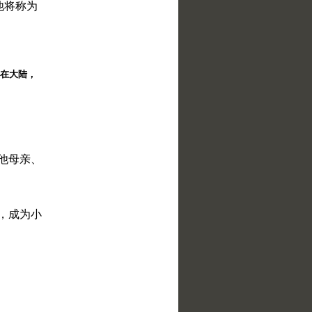
他将称为
择。在大陆，