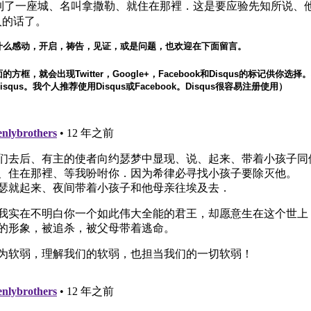
3 到了一座城、名叫拿撒勒、就住在那裡．这是要应验先知所说、
人的话了。
什么感动，开启，祷告，见证，或是问题，也欢迎在下面留言。
方框，就会出现Twitter，Google+，Facebook和Disqus的标记供你选
squs。我个人推荐使用Disqus或Facebook。Disqus很容易注册使用）