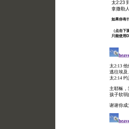
太2:2
拿撒勒
如果你有
（点击下面的
只能使用Di