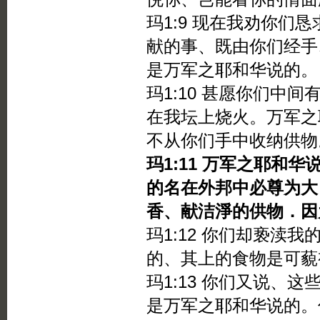
玛1:9 现在我劝你们
献的事、既由你们经手
是万军之耶和华说的。
玛1:10 甚愿你们中
在我坛上烧火。万军之
不从你们手中收纳供物
玛1:11 万军之耶和
的名在外邦中必尊为大
香、献洁淨的供物．因
玛1:12 你们却亵渎
的、其上的食物是可藐
玛1:13 你们又说、
是万军之耶和华说的。