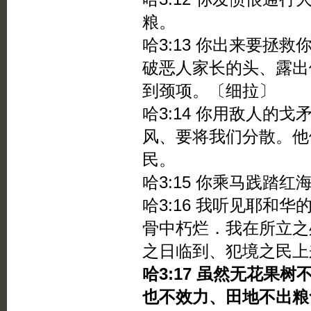
粮。
哈3:13 你出来要拯
破恶人家长的头、露出
到颈项。〔细拉〕
哈3:14 你用敌人的
风、要将我们分散。他
民。
哈3:15 你乘马践踏
哈3:16 我听见耶和
骨中朽烂．我在所立之
之日临到、犯境之民上
哈3:17 虽然无花果
也不效力、田地不出粮