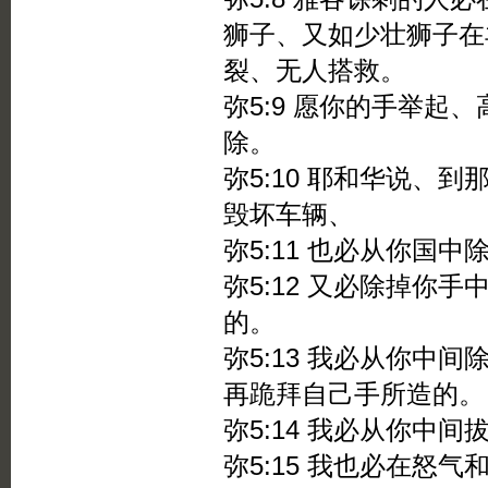
狮子、又如少壮狮子在
裂、无人搭救。
弥5:9 愿你的手举起
除。
弥5:10 耶和华说、
毁坏车辆、
弥5:11 也必从你国
弥5:12 又必除掉你
的。
弥5:13 我必从你中
再跪拜自己手所造的。
弥5:14 我必从你中
弥5:15 我也必在怒