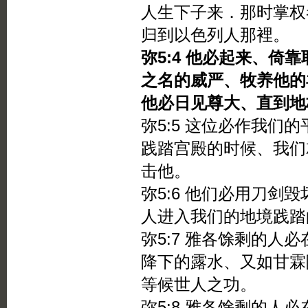
人生下子来．那时掌权
归到以色列人那裡。
弥5:4 他必起来、倚
之名的威严、牧养他的
他必日见尊大、直到地
弥5:5 这位必作我们
践踏宫殿的时候、我们
击他。
弥5:6 他们必用刀剑
人进入我们的地境践踏
弥5:7 雅各馀剩的人
降下的露水、又如甘霖
等候世人之功。
弥5:8 雅各馀剩的人