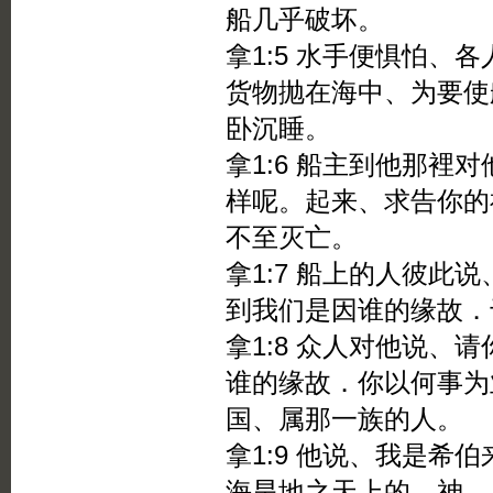
船几乎破坏。
拿1:5 水手便惧怕、
货物抛在海中、为要使
卧沉睡。
拿1:6 船主到他那裡
样呢。起来、求告你的
不至灭亡。
拿1:7 船上的人彼此
到我们是因谁的缘故．
拿1:8 众人对他说、
谁的缘故．你以何事为
国、属那一族的人。
拿1:9 他说、我是希
海旱地之天上的 神。