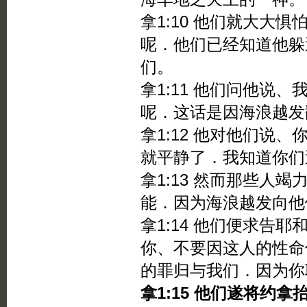
拿1:10 他们就大大
呢．他们已经知道他躲
们。
拿1:11 他们问他说
呢．这话是因海浪越发
拿1:12 他对他们说
就平静了．我知道你们
拿1:13 然而那些人
能．因为海浪越发向他
拿1:14 他们便求告
你、不要因这人的性命
的罪归与我们．因为你
拿1:15 他们遂将约