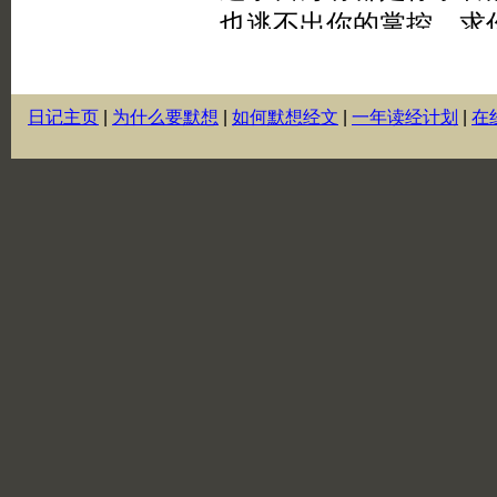
日记主页
|
为什么要默想
|
如何默想经文
|
一年读经计划
|
在