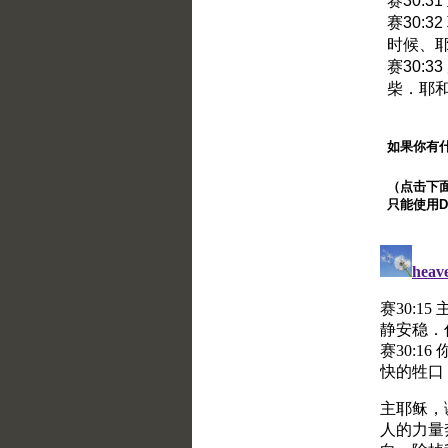
赛30:
赛30:
时候、
赛30:
柴．耶
如果你有
（点击下面的
只能使用Di