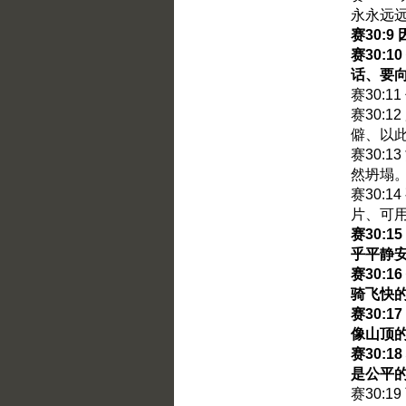
永永远
赛30:
赛30:
话、要
赛30:
赛30:
僻、以
赛30:
然坍塌
赛30:
片、可
赛30:
乎平静
赛30:
骑飞快
赛30:
像山顶
赛30:
是公平
赛30: