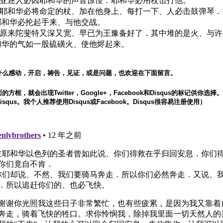
31 亚述人必因耶和华的声音惊惶．耶和华必用杖击打他。
32 耶和华必将命定的杖、加在他身上、每打一下、人必击鼓弹琴
耶和华必抡起手来、与他交战。
33 原来陀斐特又深又宽、早已为王豫备好了．其中堆的是火、与
和华的气如一股硫磺火、使他烬起来。
什么感动，开启，祷告，见证，或是问题，也欢迎在下面留言。
方框，就会出现Twitter，Google+，Facebook和Disqus的标记供你选
squs。我个人推荐使用Disqus或Facebook。Disqus很容易注册使用）