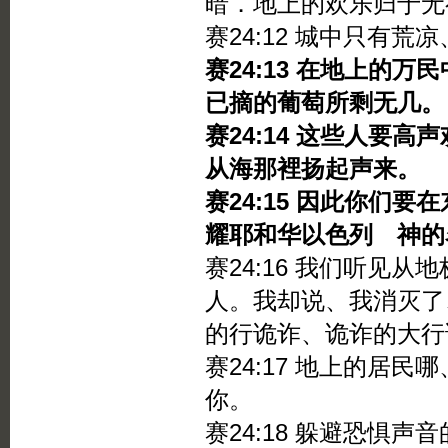
暗．地上的欢乐归于无
赛24:12 城中只有
赛24:13 在地上的
已摘的葡萄所剩无几。
赛24:14 这些人要
从海那裡扬起声来。
赛24:15 因此你们
耀耶和华以色列 神的
赛24:16 我们听见
人。我却说、我消灭了
的行诡诈、诡诈的大行
赛24:17 地上的居
你。
赛24:18 躲避恐惧