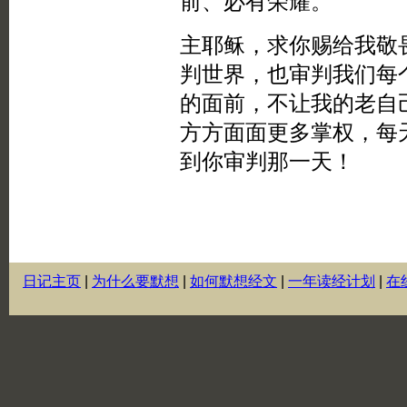
日记主页
|
为什么要默想
|
如何默想经文
|
一年读经计划
|
在