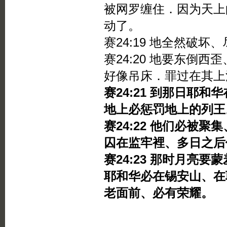
被网罗缠住．因为天上
动了。
赛24:19 地全然破
赛24:20 地要东倒
好像吊床．罪过在其上
赛24:21 到那日耶
地上必惩罚地上的列王
赛24:22 他们必被
囚在监牢裡、多日之后
赛24:23 那时月亮
耶和华必在锡安山、在
老面前、必有荣耀。