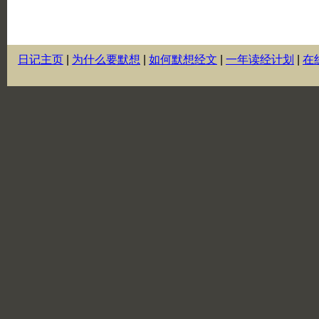
日记主页
|
为什么要默想
|
如何默想经文
|
一年读经计划
|
在