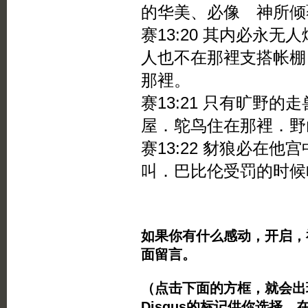
的华美、必像 神所倾
赛13:20 其内必永
人也不在那裡支搭帐棚
那裡。
赛13:21 只有旷野
屋．鸵鸟住在那裡．野
赛13:22 豺狼必在
叫．巴比伦受罚的时候
如果你有什么感动，开启，
面留言。
（点击下面的方框，就会出现Twi
Disqus的标记供你选择。