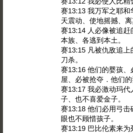
赛13:12 我必使人
赛13:13 我万军之
天震动、使地摇撼、离
赛13:14 人必像被
本族、各逃到本土。
赛13:15 凡被仇敌
刀杀。
赛13:16 他们的婴
屋、必被抢夺．他们的
赛13:17 我必激动
子、也不喜爱金子。
赛13:18 他们必用
眼也不顾惜孩子。
赛13:19 巴比伦素