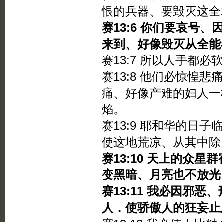
恨的兵器、要毁灭这全
赛13:6 你们要哀号
来到、好像毁灭从全能
赛13:7 所以人手都
赛13:8 他们必惊惶
痛、好像产难的妇人一
焰。
赛13:9 耶和华的日
使这地荒凉、从其中除
赛13:10 天上的众
变黑暗、月亮也不放光
赛13:11 我必因邪
人．使骄傲人的狂妄止