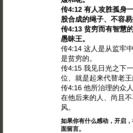
传4:12 有人攻胜孤
股合成的绳子、不容易
传4:13 贫穷而有智
愚昧王。
传4:14 这人是从监
是贫穷的。
传4:15 我见日光之
位、就是起来代替老王
传4:16 他所治理的
在他后来的人、尚且不
风。
如果你有什么感动，开启，
面留言。