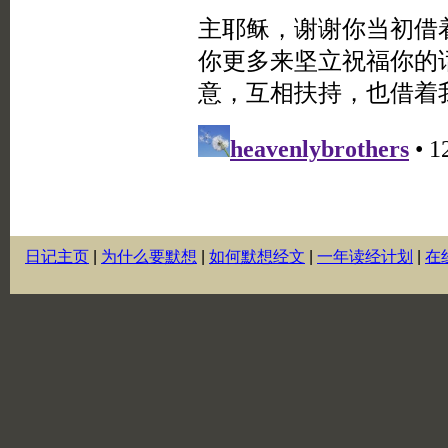
日记主页
|
为什么要默想
|
如何默想经文
|
一年读经计划
|
在