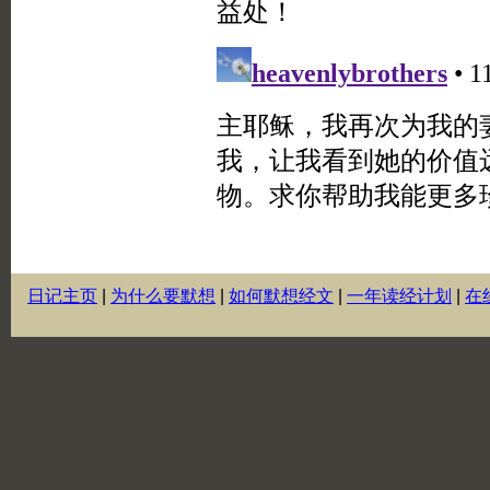
日记主页
|
为什么要默想
|
如何默想经文
|
一年读经计划
|
在