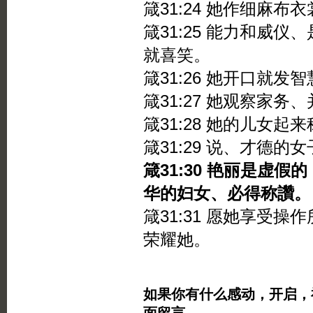
箴31:24 她作细麻
箴31:25 能力和威
就喜笑。
箴31:26 她开口就
箴31:27 她观察家务
箴31:28 她的儿女
箴31:29 说、才德
箴31:30 艳丽是虚
华的妇女、必得称讚。
箴31:31 愿她享受
荣耀她。
如果你有什么感动，开启，