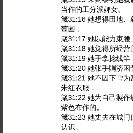
当作的工分派婢女。
箴31:16 她想得田
萄园．
箴31:17 她以能力束
箴31:18 她觉得所
箴31:19 她手拿捻线
箴31:20 她张手賙
箴31:21 她不因下
朱红衣服．
箴31:22 她为自己
紫色布作的。
箴31:23 她丈夫在
认识。