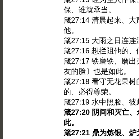
保、谁就承当。
箴27:14 清晨起来
他。
箴27:15 大雨之日
箴27:16 想拦阻他
箴27:17 铁磨铁、
友的脸〕也是如此。
箴27:18 看守无花
的、必得尊荣。
箴27:19 水中照脸
箴27:20 阴间和灭
此。
箴27:21 鼎为炼银