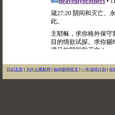
日记主页
|
为什么要默想
|
如何默想经文
|
一年读经计划
|
在