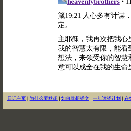
日记主页
|
为什么要默想
|
如何默想经文
|
一年读经计划
|
在