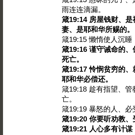
雨连连滴漏。
箴19:14 房屋钱财
妻、是耶和华所赐的。
箴19:15 懒惰使人
箴19:16 谨守诫命
死亡。
箴19:17 怜悯贫穷
耶和华必偿还。
箴19:18 趁有指望
亡。
箴19:19 暴怒的人
箴19:20 你要听劝
箴19:21 人心多有