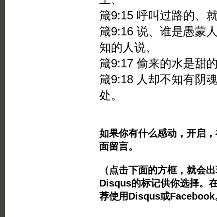
箴9:15 呼叫过路的
箴9:16 说、谁是愚
知的人说、
箴9:17 偷来的水是
箴9:18 人却不知有
处。
如果你有什么感动，开启，
面留言。
（点击下面的方框，就会出现Twi
Disqus的标记供你选择。
荐使用Disqus或Facebo