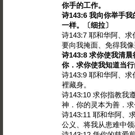
你手的工作。
诗143:6 我向你举
一样。〔细拉〕
诗143:7 耶和华阿
要向我掩面、免得我像
诗143:8 求你使我
你．求你使我知道当行
诗143:9 耶和华阿
裡藏身。
诗143:10 求你指
神．你的灵本为善．求
诗143:11 耶和华
公义、将我从患难中领
诗143:12 凭你的