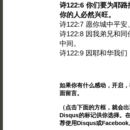
诗122:6 你们要为
你的人必然兴旺。
诗122:7 愿你城中
诗122:8 因我弟兄
中间。
诗122:9 因耶和华
如果你有什么感动，开启，
面留言。
（点击下面的方框，就会出现Twi
Disqus的标记供你选择。
荐使用Disqus或Facebo