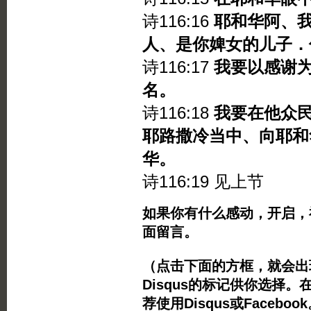
诗116:16
耶和华阿、
人、是你婢女的儿子．
诗116:17
我要以感谢
名。
诗116:18
我要在他众
耶路撒冷当中、向耶和
华。
诗116:19 见上节
如果你有什么感动，开启，
面留言。
（点击下面的方框，就会出现Twi
Disqus的标记供你选择。
荐使用Disqus或Facebo