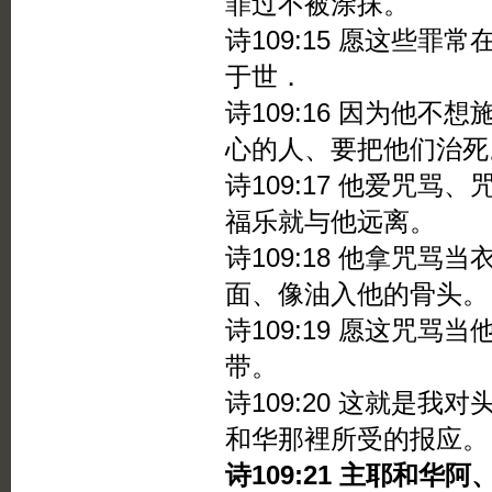
罪过不被涂抹。
诗109:15 愿这些
于世．
诗109:16 因为他
心的人、要把他们治死
诗109:17 他爱咒
福乐就与他远离。
诗109:18 他拿咒
面、像油入他的骨头。
诗109:19 愿这咒
带。
诗109:20 这就是
和华那裡所受的报应。
诗109:21 主耶和