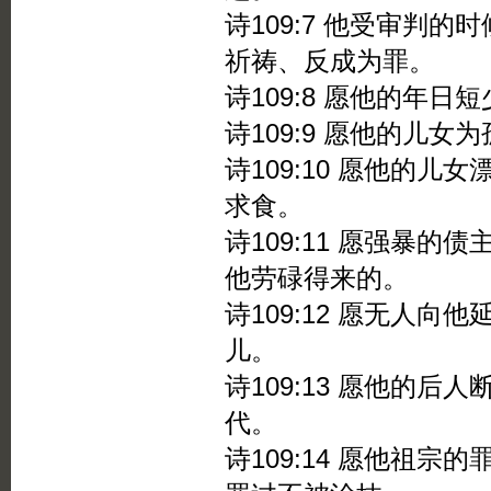
诗109:7 他受审判
祈祷、反成为罪。
诗109:8 愿他的年
诗109:9 愿他的儿
诗109:10 愿他的
求食。
诗109:11 愿强暴
他劳碌得来的。
诗109:12 愿无人
儿。
诗109:13 愿他的
代。
诗109:14 愿他祖