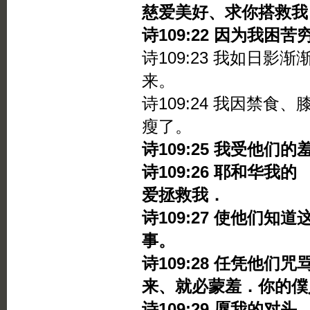
慈爱美好、求你搭救我
诗109:22 因为我困
诗109:23 我如日
来。
诗109:24 我因禁
瘦了。
诗109:25 我受他
诗109:26 耶和华
爱拯救我．
诗109:27 使他们
事。
诗109:28 任凭他
来、就必蒙羞．你的僕
诗109:29 愿我的