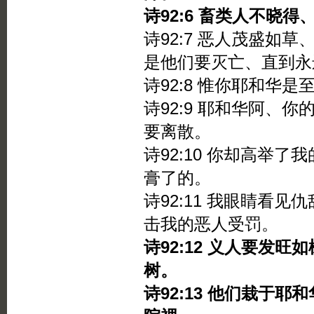
诗92:6 畜类人不晓
诗92:7 恶人茂盛如
是他们要灭亡、直到永
诗92:8 惟你耶和华
诗92:9 耶和华阿、
要离散。
诗92:10 你却高举
膏了的。
诗92:11 我眼睛看
击我的恶人受罚。
诗92:12 义人要发
树。
诗92:13 他们栽于