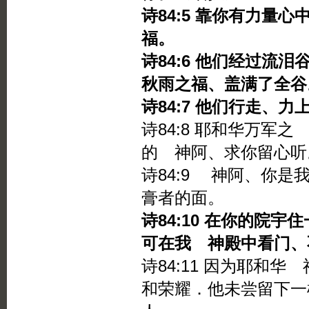
诗84:5 靠你有力量
福。
诗84:6 他们经过流
秋雨之福、盖满了全谷
诗84:7 他们行走、
诗84:8 耶和华万军
的 神阿、求你留心听
诗84:9 神阿、你
膏者的面。
诗84:10 在你的院
可在我 神殿中看门、
诗84:11 因为耶和
和荣耀．他未尝留下一