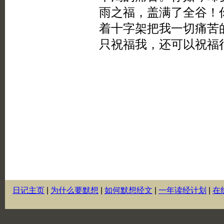
日记主页
|
为什么要默想
|
如何默想经文
|
一年读经计划
|
在