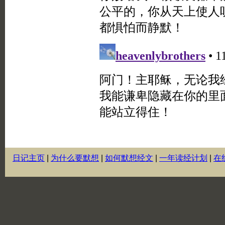
日记主页
|
为什么要默想
|
如何默想经文
|
一年读经计划
|
在