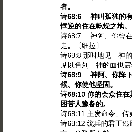
者。
诗68:6 神叫孤独
悖逆的住在乾燥之地。
诗68:7 神阿、你
走。〔细拉〕
诗68:8 那时地见 
见以色列 神的面也震
诗68:9 神阿、你
候、你使他坚固。
诗68:10 你的会众
困苦人豫备的。
诗68:11 主发命令
诗68:12 统兵的君