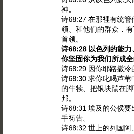
神。
诗68:27 在那裡有
领、和他们的群众．有
首领。
诗68:28 以色列的
你坚固你为我们所成全
诗68:29 因你耶路
诗68:30 求你叱喝
的牛犊、把银块踹在脚
邦。
诗68:31 埃及的公
手祷告。
诗68:32 世上的列