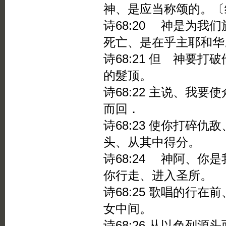
神、是应当称颂的。〔
诗68:20 神是为我
死亡、是在乎主耶和华
诗68:21 但 神要
的髮顶。
诗68:22 主说、我
而回．
诗68:23 使你打碎
头、从其中得分。
诗68:24 神阿、你
你行走、进入圣所。
诗68:25 歌唱的行
女中间。
诗68:26 从以色列