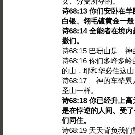
女、分受所夺的。
诗68:13 你们安卧
白银、翎毛镀黄金一般
诗68:14 全能者在
撒们。
诗68:15 巴珊山是
诗68:16 你们多峰
的山．耶和华必住这山
诗68:17 神的车辇
圣山一样。
诗68:18 你已经升
是在悖逆的人间、受了
们同住。
诗68:19 天天背负