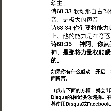
颂主、
诗68:33 歌颂那自
音、是极大的声音。
诗68:34 你们要将
上、他的能力是在穹苍
诗68:35 神阿、
神、是那将力量权能赐
的。
如果你有什么感动，开启，
面留言。
（点击下面的方框，就会出现Twi
Disqus的标记供你选择。
荐使用Disqus或Facebo