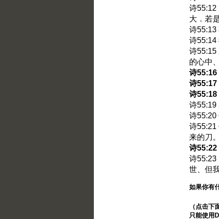
诗55:
大．若
诗55:
诗55:
诗55:
的心中
诗55:
诗55:
诗55:
诗55:
诗55:
诗55:
来的刀
诗55:
诗55:
世、但
如果你有
（点击下面的
只能使用Di