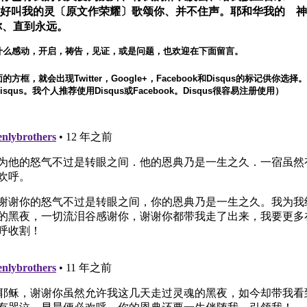
12 好叫我的灵〔原文作荣耀〕歌颂你、并不住声。耶和华我的 
你、直到永远。
什么感动，开启，祷告，见证，或是问题，也欢迎在下面留言。
方框，就会出现Twitter，Google+，Facebook和Disqus的标记供你选
squs。我个人推荐使用Disqus或Facebook。Disqus很容易注册使用）