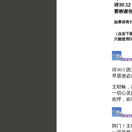
诗30:
要称谢
如果你有
（点击下面的
只能使用Di