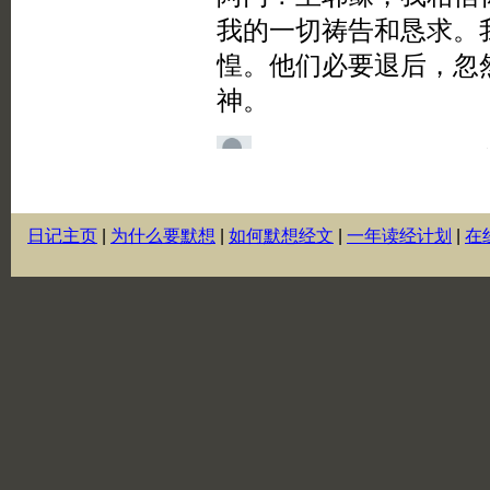
日记主页
|
为什么要默想
|
如何默想经文
|
一年读经计划
|
在