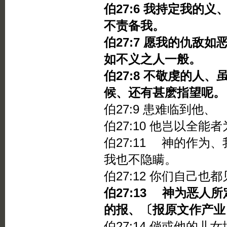
伯27:6 我持定我的
不责备我。
伯27:7 愿我的仇敌
如不义之人一般。
伯27:8 不敬虔的人
候、还有甚麽指望呢。
伯27:9 患难临到他
伯27:10 他岂以全
伯27:11 神的作为
我也不隐瞒。
伯27:12 你们自己
伯27:13 神为恶人
的报、〔报原文作产业
伯27:14 倘或他的