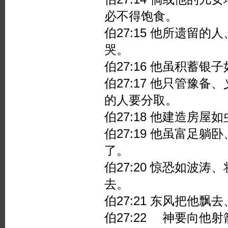
必不得饱食。
伯27:15 他所遗留
哭。
伯27:16 他虽积蓄
伯27:17 他只管豫
的人要分取。
伯27:18 他建造房
伯27:19 他虽富足
了。
伯27:20 惊恐如波
去。
伯27:21 东风把他
伯27:22 神要向