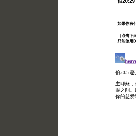
伯20:
如果你有
（点击下面的
只能使用Di