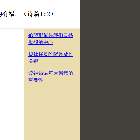
仰望耶稣是我们灵修
默想的中心
规律属灵吃喝是成长
关键
读神话语每天累积的
重要性
。