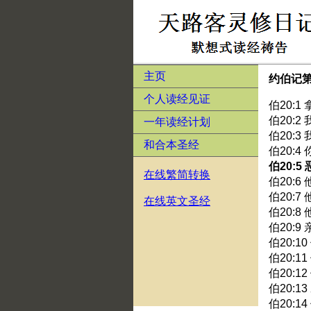
主页
约伯记
个人读经见证
伯20:
伯20:
一年读经计划
伯20:
和合本圣经
伯20:
伯20:
在线繁简转换
伯20:
伯20:
在线英文圣经
伯20:
伯20:
伯20:
伯20:
伯20:
伯20:
伯20: