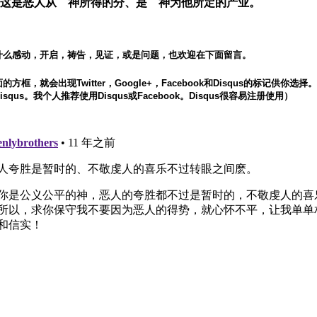
29 这是恶人从 神所得的分、是 神为他所定的产业。
什么感动，开启，祷告，见证，或是问题，也欢迎在下面留言。
方框，就会出现Twitter，Google+，Facebook和Disqus的标记供你选
squs。我个人推荐使用Disqus或Facebook。Disqus很容易注册使用）