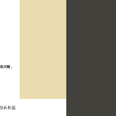
择。在大陆，