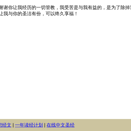
想经文
|
一年读经计划
|
在线中文圣经