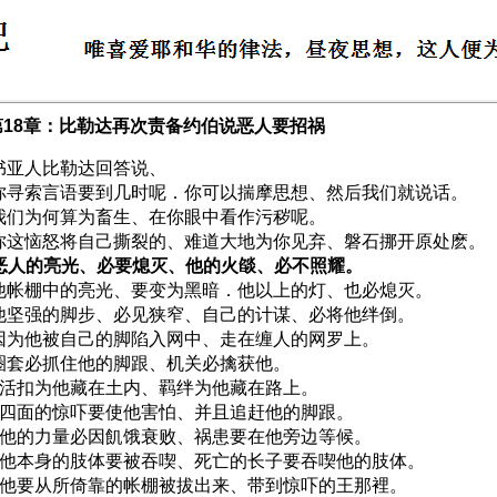
第18章：比勒达再次责备约伯说恶人要招祸
1 书亚人比勒达回答说、
2 你寻索言语要到几时呢．你可以揣摩思想、然后我们就说话。
3 我们为何算为畜生、在你眼中看作污秽呢。
4 你这恼怒将自己撕裂的、难道大地为你见弃、磐石挪开原处麽。
5 恶人的亮光、必要熄灭、他的火燄、必不照耀。
6 他帐棚中的亮光、要变为黑暗．他以上的灯、也必熄灭。
7 他坚强的脚步、必见狭窄、自己的计谋、必将他绊倒。
8 因为他被自己的脚陷入网中、走在缠人的网罗上。
9 圈套必抓住他的脚跟、机关必擒获他。
10 活扣为他藏在土内、羁绊为他藏在路上。
11 四面的惊吓要使他害怕、并且追赶他的脚跟。
12 他的力量必因飢饿衰败、祸患要在他旁边等候。
13 他本身的肢体要被吞喫、死亡的长子要吞喫他的肢体。
14 他要从所倚靠的帐棚被拔出来、带到惊吓的王那裡。