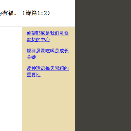
仰望耶稣是我们灵修
默想的中心
规律属灵吃喝是成长
关键
读神话语每天累积的
重要性