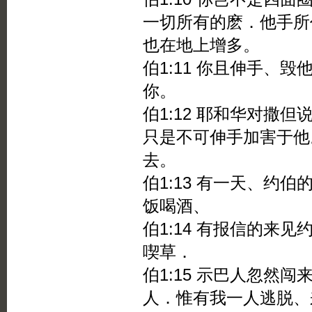
一切所有的麽．他手所
也在地上增多。
伯1:11 你且伸手、
你。
伯1:12 耶和华对撒
只是不可伸手加害于他
去。
伯1:13 有一天、约
饭喝酒、
伯1:14 有报信的来
喫草．
伯1:15 示巴人忽然
人．惟有我一人逃脱、