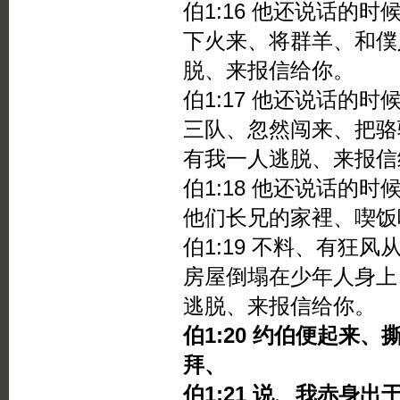
伯1:16 他还说话的
下火来、将群羊、和僕
脱、来报信给你。
伯1:17 他还说话的
三队、忽然闯来、把骆
有我一人逃脱、来报信
伯1:18 他还说话的
他们长兄的家裡、喫饭
伯1:19 不料、有狂
房屋倒塌在少年人身上
逃脱、来报信给你。
伯1:20 约伯便起来
拜、
伯1:21 说、我赤身