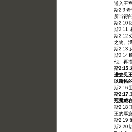
送入王
斯2:9
所当得
斯2:1
斯2:1
斯2:1
之物、
斯2:1
斯2:1
他、再
斯2:1
进去见
以斯帖
斯2:1
斯2:1
冠冕戴
斯2:1
王的厚
斯2:1
斯2:2