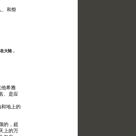
人、和祭
择。在大陆，