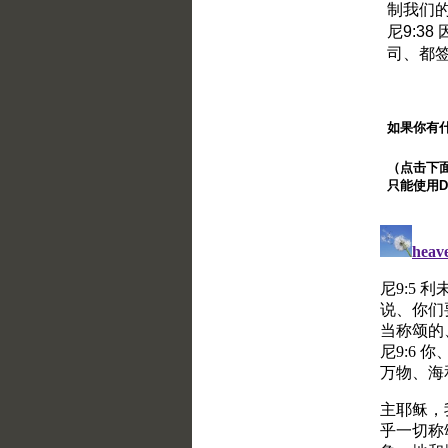
制我们
尼9:3
司、都
如果你有
（点击下面的
只能使用Di