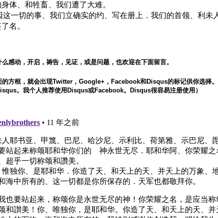
的身体、和牲畜、我们遭了大难。
8 因这一切的事、我们立确实的约、写在册上．我们的首领、利未
签了名。
什么感动，开启，祷告，见证，或是问题，也欢迎在下面留言。
方框，就会出现Twitter，Google+，Facebook和Disqus的标记供你选
squs。我个人推荐使用Disqus或Facebook。Disqus很容易注册使用）