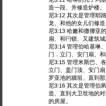
造一段、并修造炉楼。
尼3:12 其次是管理
龙、和他的女儿们修造
尼3:13 哈嫩和撒挪
扇、和闩锁、又建筑城
尼3:14 管理伯哈基
门．立门、安门扇、和
尼3:15 管理米斯巴
立门、盖门顶、安门扇
罗亚池的牆垣、直到那
尼3:16 其次是管理
造、直到大卫坟地的对
的房屋。