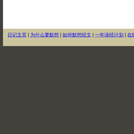
日记主页
|
为什么要默想
|
如何默想经文
|
一年读经计划
|
在