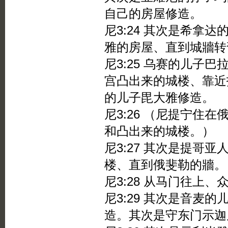
自己的房屋修造。
尼3:24 其次是希拿
雅的房屋、直到城牆转
尼3:25 乌赛的儿子
宫凸出来的城楼、靠近
的儿子毘大雅修造。
尼3:26 （尼提宁住
和凸出来的城楼。）
尼3:27 其次是提哥
楼、直到俄斐勒的牆。
尼3:28 从马门往上
尼3:29 其次是音麦
造。其次是守东门示迦