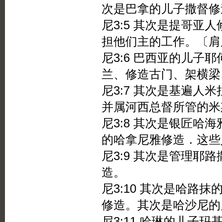
次是巴拿的儿子撒督修
尼3:5 其次是提哥亚
担他们主的工作。〔肩
尼3:6 巴西亚的儿子
兰、修造古门、架横梁
尼3:7 其次是基遍人
并属河西总督所管的米
尼3:8 其次是银匠哈
的哈拿尼雅修造．这些
尼3:9 其次是管理耶
造。
尼3:10 其次是哈路
修造。其次是哈沙尼的
尼3:11 哈琳的儿子