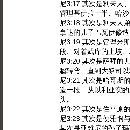
尼3:17 其次是利未
管理基伊拉一半、哈沙
尼3:18 其次是利未
拿达的儿子巴瓦伊修造
尼3:19 其次是管理
段、对着武库的上坡、
尼3:20 其次是萨拜
牆转弯、直到大祭司以
尼3:21 其次是哈哥
造一段、从以利亚实的
头。
尼3:22 其次是住平
尼3:23 其次是便雅
其次是亚难尼的孙子玛