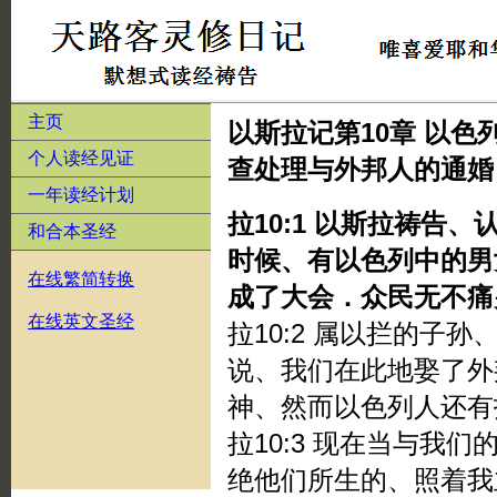
主页
以斯拉记第10章 以
个人读经见证
查处理与外邦人的通婚
一年读经计划
拉10:1 以斯拉祷告
和合本圣经
时候、有以色列中的男
在线繁简转换
成了大会．众民无不痛
在线英文圣经
拉10:2 属以拦的子
说、我们在此地娶了
神、然而以色列人还有
拉10:3 现在当与我
绝他们所生的、照着我