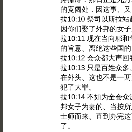
的宽阔处．因这事、又
拉10:10 祭司以斯
因你们娶了外邦的女子
拉10:11 现在当向
的旨意、离绝这些国的
拉10:12 会众都大
拉10:13 只是百姓
在外头、这也不是一两
犯了大罪。
拉10:14 不如为全
邦女子为妻的、当按所
士师而来、直到办完这
了。