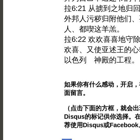
拉6:21 从掳到之地
外邦人污秽归附他们、
人、都喫这羊羔。
拉6:22 欢欢喜喜地
欢喜、又使亚述王的心
以色列 神殿的工程。
如果你有什么感动，开启，
面留言。
（点击下面的方框，就会出现Twi
Disqus的标记供你选择。
荐使用Disqus或Facebo