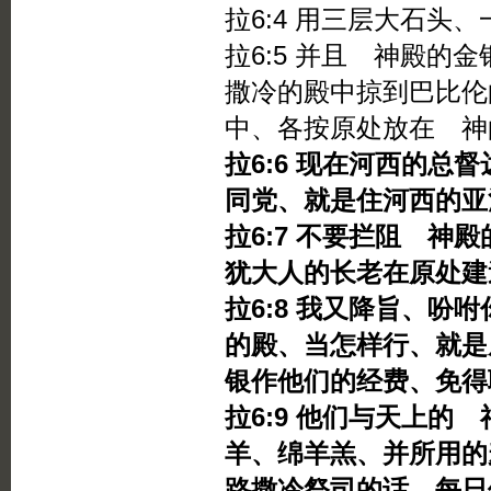
拉6:4 用三层大石头
拉6:5 并且 神殿的
撒冷的殿中掠到巴比伦
中、各按原处放在 神
拉6:6 现在河西的总
同党、就是住河西的亚
拉6:7 不要拦阻 神
犹大人的长老在原处建
拉6:8 我又降旨、吩
的殿、当怎样行、就是
银作他们的经费、免得
拉6:9 他们与天上的
羊、绵羊羔、并所用的
路撒冷祭司的话、每日