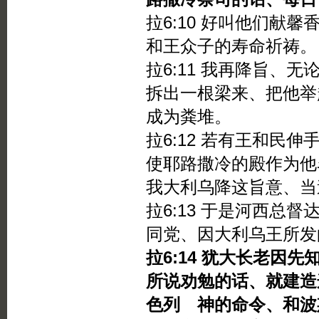
拉6:10 好叫他们献
和王众子的寿命祈祷。
拉6:11 我再降旨、
拆出一根梁来、把他举
成为粪堆。
拉6:12 若有王和民
使耶路撒冷的殿作为他
我大利乌降这旨意、当
拉6:13 于是河西总
同党、因大利乌王所发
拉6:14 犹大长老因
所说劝勉的话、就建造
色列 神的命令、和波