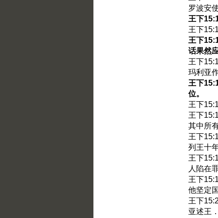
罗波安
王下15
王下15
王下15
话果然
王下15
玛利亚
王下15
位。
王下15
王下15
其中所
王下15
列王十
王下15
人陷在
王下15
他坚定
王下15
亚述王