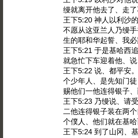
缦就离开他去了、走了
王下5:20 神人以利
不愿从这亚兰人乃缦手
生的耶和华起誓、我必
王下5:21 于是基哈
就急忙下车迎着他、说
王下5:22 说、都平
个少年人、是先知门徒
赐他们一他连得银子、
王下5:23 乃缦说、
二他连得银子装在两个
个僕人、他们就在基哈
王下5:24 到了山冈