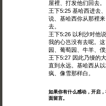
屋裡、打发他们回去。
王下5:25 基哈西进
说、基哈西你从那裡来
去。
王下5:26 以利沙对
我的心岂没有去呢。这
园、葡萄园、牛羊、僕
王下5:27 因此乃缦
直到永远。基哈西从以
疯、像雪那样白。
如果你有什么感动，开启，
面留言。