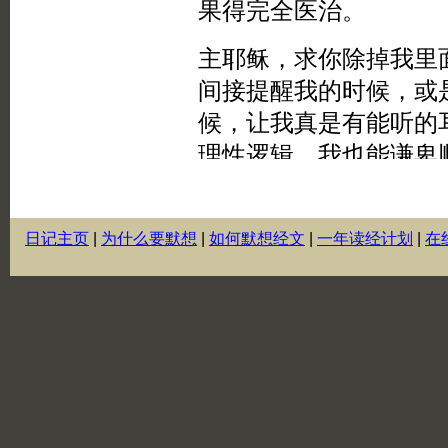
日记主页
|
为什么要默想
|
如何默想经文
|
一年读经计划
|
在