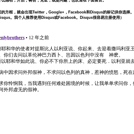
什么感动，开启，祷告，见证，或是问题，也欢迎在下面留言。
方框，就会出现Twitter，Google+，Facebook和Disqus的标记供你选
squs。我个人推荐使用Disqus或Facebook。Disqus很容易注册使用）