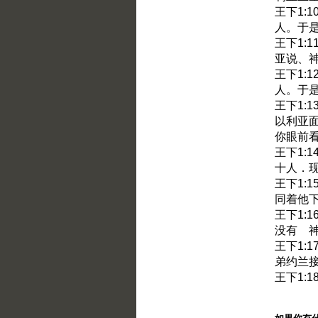
王下1:
人。于
王下1:
亚说、
王下1:
人。于
王下1:
以利亚
你眼前
王下1:
十人．
王下1:
同着他
王下1:
没有 
王下1:
弟约兰
王下1: