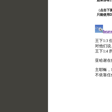
如果你有
（点击下面的
只能使用Di