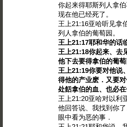
你起来得耶斯列人拿伯
现在他已经死了。
王上21:16亚哈听见
列人拿伯的葡萄园。
王上21:17耶和华的
王上21:18你起来、
他下去要得拿伯的葡萄
王上21:19你要对他
得他的产业麽．又要对
处餂拿伯的血、也必在
王上21:20亚哈对以
他回答说、我找到你了
眼中看为恶的事．
王上21:21耶和华说