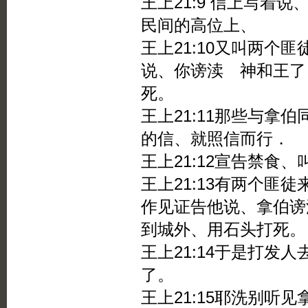
王上21:9 信上写着
民间的高位上、
王上21:10又叫两个
说、你谤渎 神和王了
死。
王上21:11那些与拿
的信、就照信而行．
王上21:12宣告禁食
王上21:13有两个匪
作见证告他说、拿伯谤
到城外、用石头打死。
王上21:14于是打发
了。
王上21:15耶洗别听