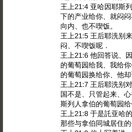
王上21:4 亚哈因耶
下的产业给你、就闷闷
向内、也不喫饭。
王上21:5 王后耶洗
闷、不喫饭呢．
王上21:6 他回答说
的葡萄园给我、我给你
的葡萄园换给你、他却
王上21:7 王后耶洗
国不是、只管起来、心
斯列人拿伯的葡萄园给
王上21:8 于是託亚
那些与拿伯同城居住的