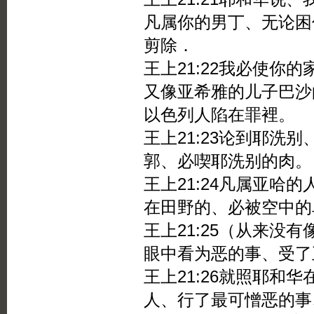
凡属你的男丁、无论困
剪除．
王上21:22我必使你
又像亚希雅的儿子巴沙
以色列人陷在罪裡。
王上21:23论到耶洗
郭、必喫耶洗别的肉。
王上21:24凡属亚哈
在田野的、必被空中的
王上21:25（从来没
眼中看为恶的事、受了
王上21:26就照耶和
人、行了最可憎恶的事