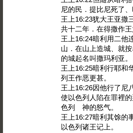
尼的民．提比尼死了、
王上16:23犹大王亚
共十二年．在得撒作王
王上16:24暗利用二
山．在山上造城、就按
的城起名叫撒玛利亚。
王上16:25暗利行耶
列王作恶更甚。
王上16:26因他行了
使以色列人陷在罪裡的
色列 神的怒气。
王上16:27暗利其馀
以色列诸王记上。