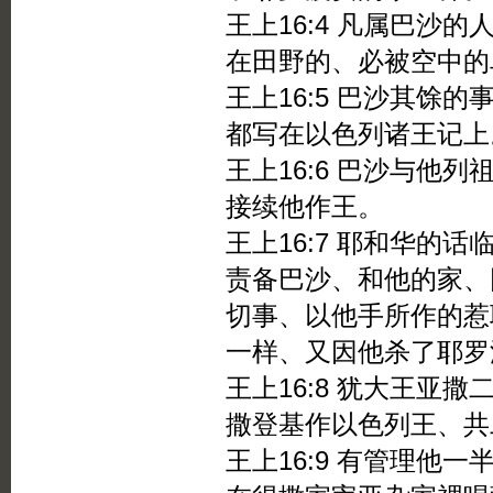
王上16:4 凡属巴沙
在田野的、必被空中的
王上16:5 巴沙其馀
都写在以色列诸王记上
王上16:6 巴沙与他
接续他作王。
王上16:7 耶和华的
责备巴沙、和他的家、
切事、以他手所作的惹
一样、又因他杀了耶罗
王上16:8 犹大王亚
撒登基作以色列王、共
王上16:9 有管理他