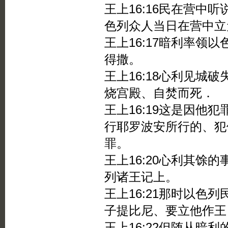
王上16:16民在营中
色列众人当日在营中立
王上16:17暗利率领
得撒。
王上16:18心利见城
烧宫殿、自焚而死．
王上16:19这是因他
行耶罗波安所行的、犯
罪。
王上16:20心利其馀
列诸王记上。
王上16:21那时以色
子提比尼、要立他作王
王上16:22但随从暗