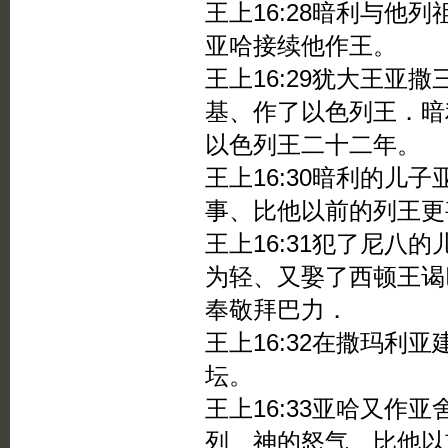
王上16:28暗利与他
亚哈接续他作王。
王上16:29犹大王亚
基、作了以色列王．暗
以色列王二十二年。
王上16:30暗利的儿
事、比他以前的列王更
王上16:31犯了尼八
为轻、又娶了西顿王谒
奉敬拜巴力．
王上16:32在撒玛利
坛。
王上16:33亚哈又作
列 神的怒气、比他以