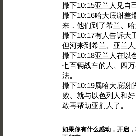
撒下10:15亚兰人见
撒下10:16哈大底谢
来．他们到了希兰、哈
撒下10:17有人告诉
但河来到希兰。亚兰人
撒下10:18亚兰人在
七百辆战车的人、四万
法。
撒下10:19属哈大底
败、就与以色列人和好
敢再帮助亚扪人了。
如果你有什么感动，开启，