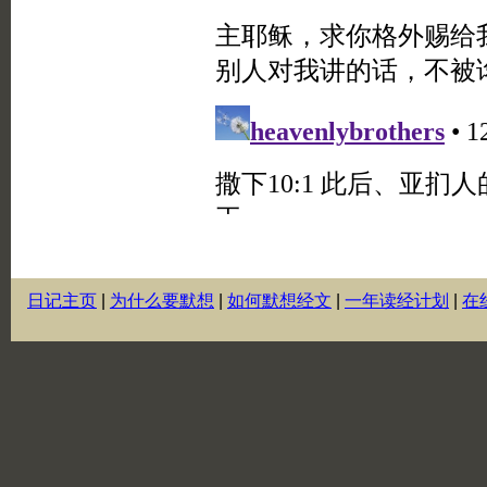
日记主页
|
为什么要默想
|
如何默想经文
|
一年读经计划
|
在